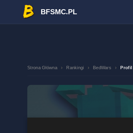
BFSMC.PL
Strona Główna
Rankingi
BedWars
Profil