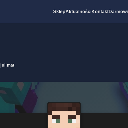
Sklep
Aktualności
Kontakt
Darmowe
 julimat