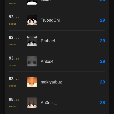
aequo
93.
ex
29
TruongChi
aequo
93.
ex
29
Prahael
aequo
93.
ex
29
Antos4
aequo
93.
ex
29
mokryarbuz
aequo
98.
ex
28
An0mic_
aequo