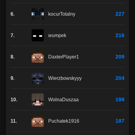
227
6.
kocurTotalny
216
7.
wumpek
209
8.
DaxterPlayer1
204
9.
Wierzbowskyyy
198
10.
WolnaDuszaa
187
11.
Puchatek1916