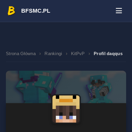
BFSMC.PL
Strona Główna
Rankingi
KitPvP
Profil daqqus