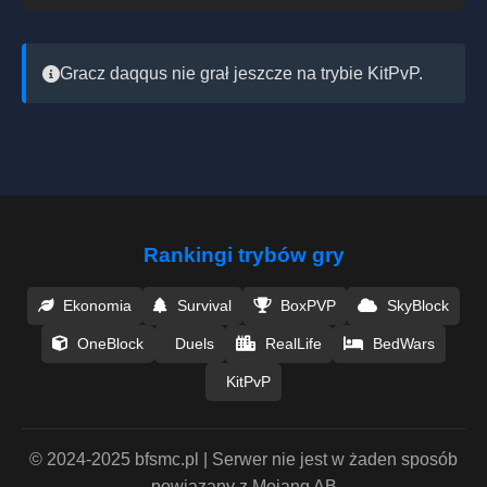
Gracz daqqus nie grał jeszcze na trybie KitPvP.
Rankingi trybów gry
Ekonomia
Survival
BoxPVP
SkyBlock
OneBlock
Duels
RealLife
BedWars
KitPvP
© 2024-2025 bfsmc.pl | Serwer nie jest w żaden sposób
powiązany z Mojang AB