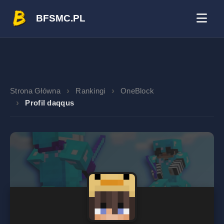
BFSMC.PL
Strona Główna
Rankingi
OneBlock
Profil daqqus