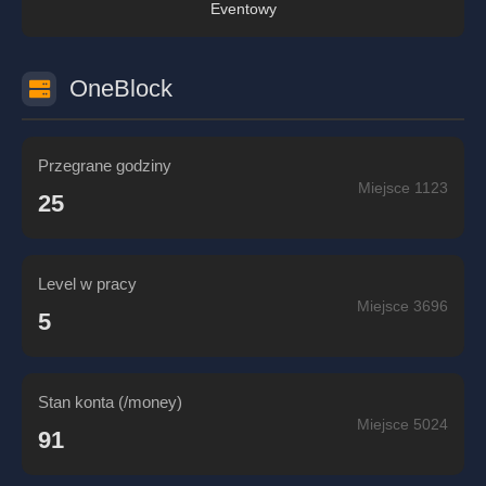
Eventowy
OneBlock
Przegrane godziny
Miejsce 1123
25
Level w pracy
Miejsce 3696
5
Stan konta (/money)
Miejsce 5024
91