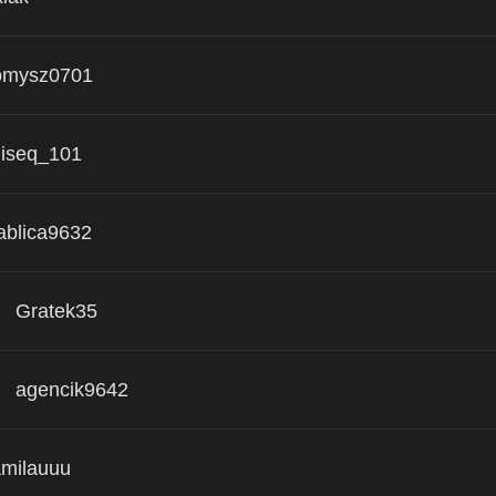
mysz0701
iseq_101
ablica9632
Gratek35
agencik9642
milauuu