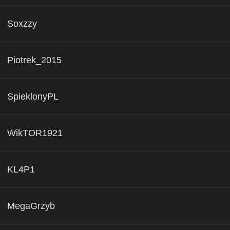
Soxzzy
Piotrek_2015
SpieklonyPL
WikTOR1921
KL4P1
MegaGrzyb