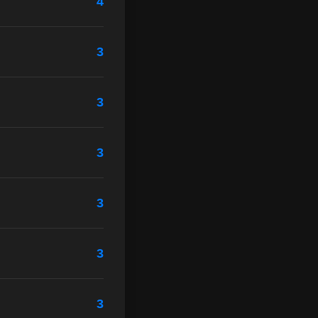
4
3
3
3
3
3
3