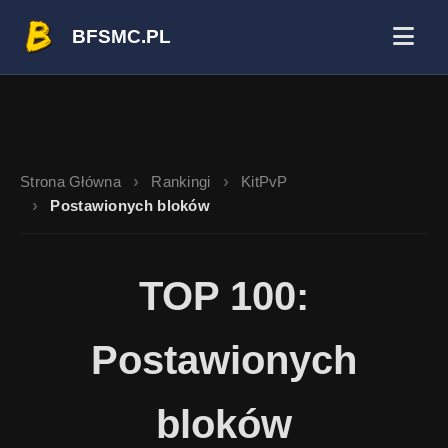
BFSMC.PL
Strona Główna
Rankingi
KitPvP
Postawionych bloków
TOP 100:
Postawionych
bloków