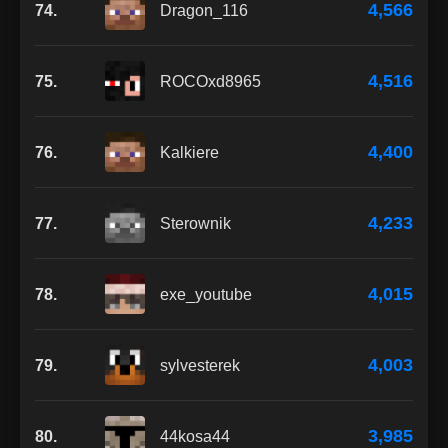
4,566
74.
Dragon_116
4,516
75.
ROCOxd8965
4,400
76.
Kalkiere
4,233
77.
Sterownik
4,015
78.
exe_youtube
4,003
79.
sylvesterek
3,985
80.
44kosa44