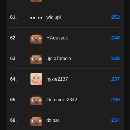
253
61.
wiciupl
246
62.
HAduszek
238
63.
ujcioTomcio
237
64.
nyxie2137
236
65.
Grimmer_2342
234
66.
dzibar