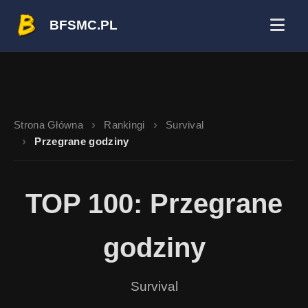
BFSMC.PL
Strona Główna
Rankingi
Survival
Przegrane godziny
TOP 100: Przegrane
godziny
Survival