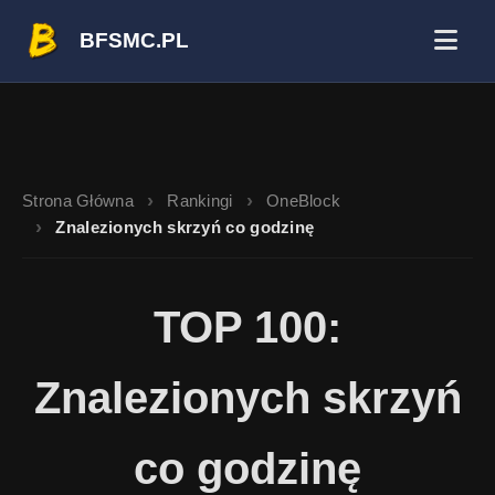
BFSMC.PL
Strona Główna
Rankingi
OneBlock
Znalezionych skrzyń co godzinę
TOP 100:
Znalezionych skrzyń
co godzinę