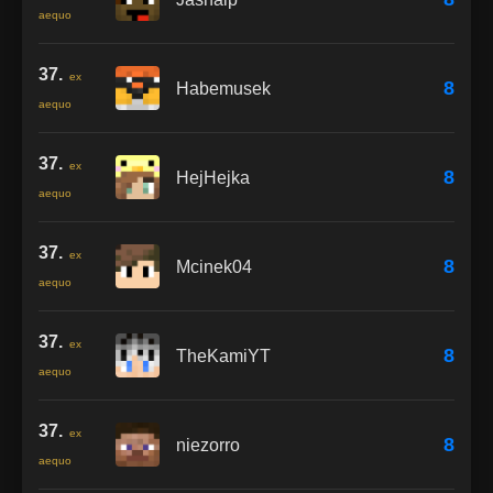
aequo
37.
ex
8
Habemusek
aequo
37.
ex
8
HejHejka
aequo
37.
ex
8
Mcinek04
aequo
37.
ex
8
TheKamiYT
aequo
37.
ex
8
niezorro
aequo