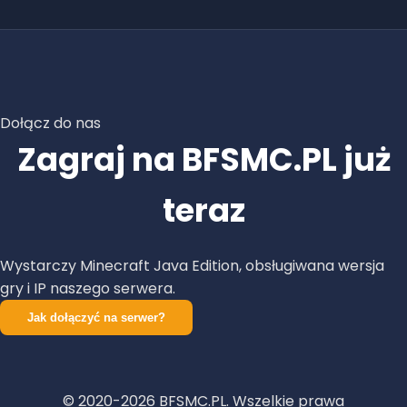
Dołącz do nas
Zagraj na BFSMC.PL już
teraz
Wystarczy Minecraft Java Edition, obsługiwana wersja
gry i IP naszego serwera.
Jak dołączyć na serwer?
© 2020-
2026
BFSMC.PL. Wszelkie prawa