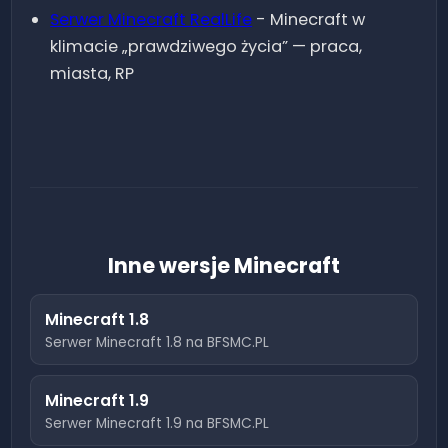
Serwer Minecraft
RealLife
-
Minecraft w
klimacie „prawdziwego życia” — praca,
miasta, RP
Inne wersje Minecraft
Minecraft
1.8
Serwer Minecraft
1.8
na BFSMC.PL
Minecraft
1.9
Serwer Minecraft
1.9
na BFSMC.PL