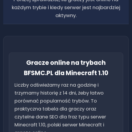
każdym trybie i kiedy serwer jest najbardziej
aktywny.
Gracze online na trybach
BFSMC.PL dla Minecraft
1.10
Liczby odświeżamy raz na godzinę i
trzymamy historię z 14 dni, żeby łatwo
porównać popularność trybów. To
praktyczna tabela dla graczy oraz
czytelne dane SEO dla fraz typu serwer
Minecraft
1.10
, polski serwer Minecraft i