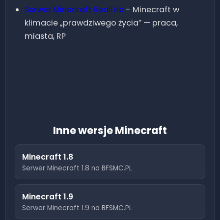
Serwer Minecraft
RealLife
-
Minecraft w
klimacie „prawdziwego życia” — praca,
miasta, RP
Inne wersje Minecraft
Minecraft
1.8
Serwer Minecraft
1.8
na BFSMC.PL
Minecraft
1.9
Serwer Minecraft
1.9
na BFSMC.PL