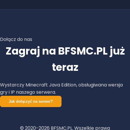
Dołącz do nas
Zagraj na BFSMC.PL już
teraz
Wystarczy Minecraft Java Edition, obsługiwana wersja
gry i IP naszego serwera.
Jak dołączyć na serwer?
© 2020-
2026
BFSMC.PL. Wszelkie prawa