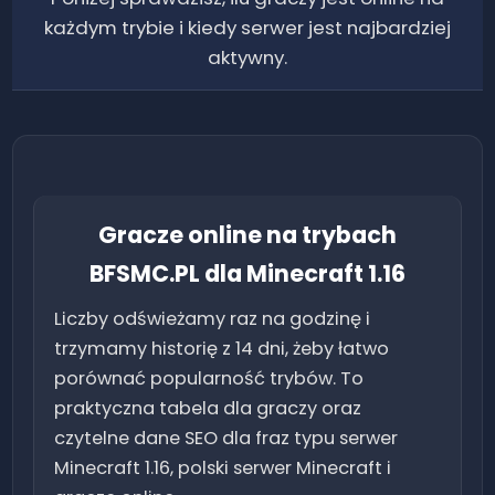
każdym trybie i kiedy serwer jest najbardziej
aktywny.
Gracze online na trybach
BFSMC.PL dla Minecraft
1.16
Liczby odświeżamy raz na godzinę i
trzymamy historię z 14 dni, żeby łatwo
porównać popularność trybów. To
praktyczna tabela dla graczy oraz
czytelne dane SEO dla fraz typu serwer
Minecraft
1.16
, polski serwer Minecraft i