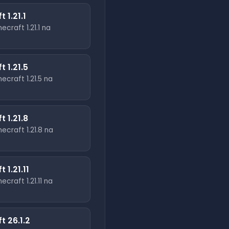
ft
1.21.1
necraft
1.21.1
na
ft
1.21.5
necraft
1.21.5
na
ft
1.21.8
necraft
1.21.8
na
ft
1.21.11
necraft
1.21.11
na
ft
26.1.2