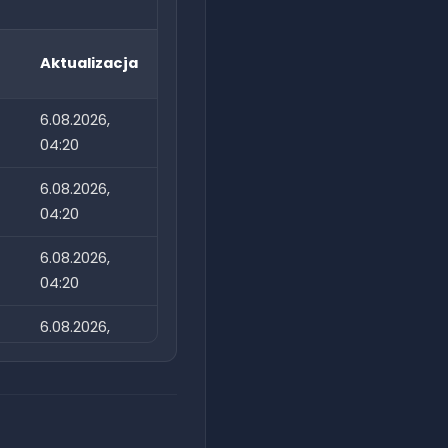
Aktualizacja
6.08.2026,
04:20
6.08.2026,
04:20
6.08.2026,
04:20
6.08.2026,
04:20
6.08.2026,
04:20