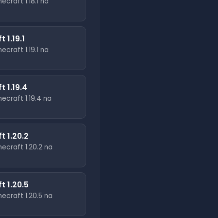
necraft
1.18.1
na
ft
1.19.1
necraft
1.19.1
na
ft
1.19.4
necraft
1.19.4
na
ft
1.20.2
necraft
1.20.2
na
ft
1.20.5
necraft
1.20.5
na