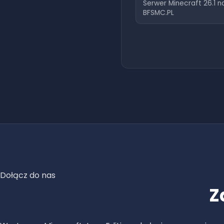
Serwer Minecraft
26.1
n
BFSMC.PL
Dołącz do nas
Z