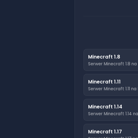
Minecraft
1.8
Serwer Minecraft
1.8
na 
Minecraft
1.11
Serwer Minecraft
1.11
na 
Minecraft
1.14
Serwer Minecraft
1.14
na
Minecraft
1.17