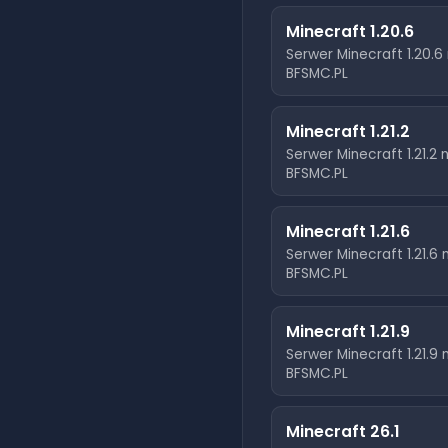
Minecraft
1.20.6
Serwer Minecraft
1.20.6
BFSMC.PL
Minecraft
1.21.2
Serwer Minecraft
1.21.2
n
BFSMC.PL
Minecraft
1.21.6
Serwer Minecraft
1.21.6
BFSMC.PL
Minecraft
1.21.9
Serwer Minecraft
1.21.9
BFSMC.PL
Minecraft
26.1