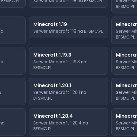
 BFSMC.PL
Serwer Minecraft
1.18
na BFSMC.PL
Serwer Mi
BFSMC.PL
Minecraft
1.19
Minecra
na
Serwer Minecraft
1.19
na BFSMC.PL
Serwer Mi
BFSMC.PL
Minecraft
1.19.3
Minecra
na
Serwer Minecraft
1.19.3
na
Serwer Mi
BFSMC.PL
BFSMC.PL
Minecraft
1.20.1
Minecra
a
Serwer Minecraft
1.20.1
na
Serwer Mi
BFSMC.PL
BFSMC.PL
Minecraft
1.20.4
Minecra
na
Serwer Minecraft
1.20.4
na
Serwer Mi
BFSMC.PL
BFSMC.PL