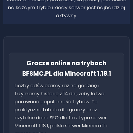
na każdym trybie i kiedy serwer jest najbardziej
aktywny.
Gracze online na trybach
BFSMC.PL dla Minecraft
1.18.1
Liczby odświeżamy raz na godzinę i
trzymamy historię z 14 dni, żeby łatwo
porównać popularność trybów. To
praktyczna tabela dla graczy oraz
czytelne dane SEO dla fraz typu serwer
Minecraft
1.18.1
, polski serwer Minecraft i