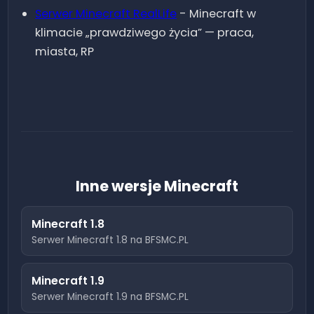
Serwer Minecraft
RealLife
-
Minecraft w
klimacie „prawdziwego życia” — praca,
miasta, RP
Inne wersje Minecraft
Minecraft
1.8
Serwer Minecraft
1.8
na BFSMC.PL
Minecraft
1.9
Serwer Minecraft
1.9
na BFSMC.PL