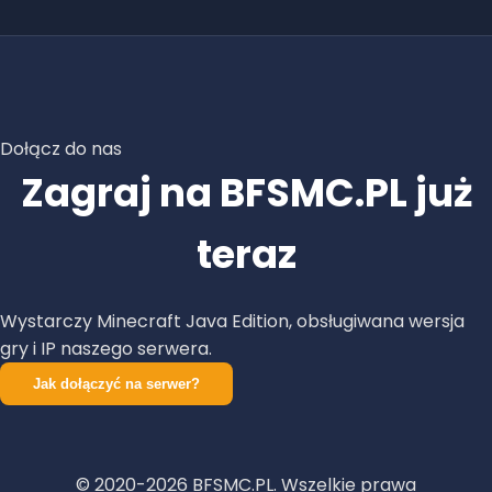
Dołącz do nas
Zagraj na BFSMC.PL już
teraz
Wystarczy Minecraft Java Edition, obsługiwana wersja
gry i IP naszego serwera.
Jak dołączyć na serwer?
© 2020-
2026
BFSMC.PL. Wszelkie prawa